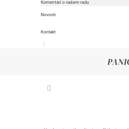
Komentari o našem radu
Novosti
Kontakt
PANI