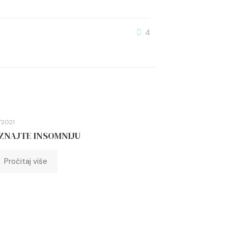
4
/2021
ZNAJTE INSOMNIJU
Pročitaj više