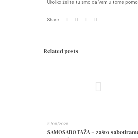
Ukoliko želite tu smo da Vam u tome pom
Share
Related posts
21/05/2025
SAMOSABOTAŽA – zašto sabotiram