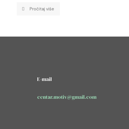
Pročitaj više
E-mail
centar.motiv@gmail.com